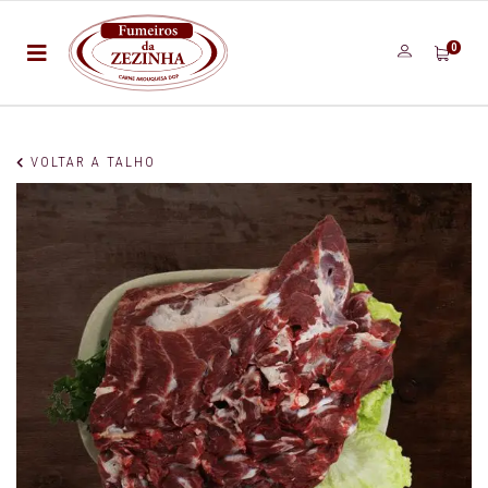
0
VOLTAR A TALHO