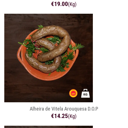
€19.00
(Kg)
Alheira de Vitela Arouquesa D.O.P
€14.25
(Kg)