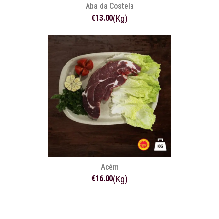
Aba da Costela
€13.00
(Kg)
Acém
€16.00
(Kg)