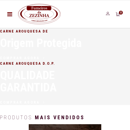
0
CARNE AROUQUESA DE
Origem Protegida
COMPRAR AGORA
CARNE AROUQUESA D.O.P.
QUALIDADE
GARANTIDA
COMPRAR AGORA
PRODUTOS
MAIS VENDIDOS