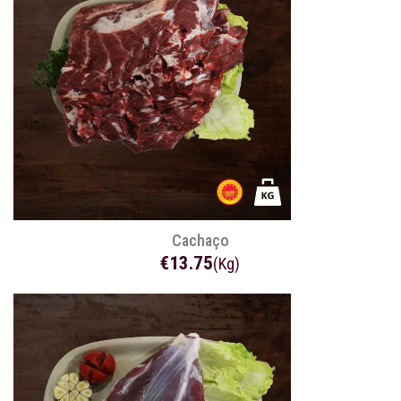
Cachaço
€13.75
(Kg)