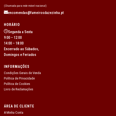
(Chamada para rede móvel nacional)
encomendas@fumeirosdazezinha.pt
HORÁRIO
Segunda a Sexta
9:00 – 12:00
14:00 – 18:00
Encerrado ao Sábados,
Domingos e Feriados
INFORMAÇÕES
Condições Gerais de Venda
Política de Privacidade
Política de Cookies
Livro de Reclamações
ÁREA DE CLIENTE
A Minha Conta