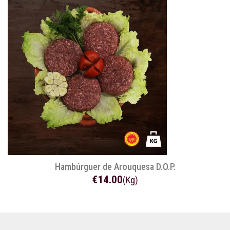
Hambúrguer de Arouquesa D.O.P.
€14.00
(Kg)