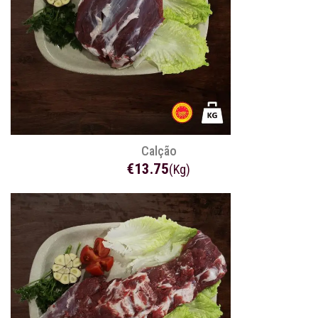
Calção
€13.75
(Kg)